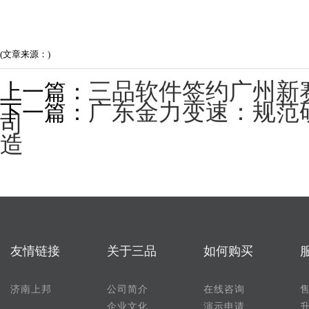
(文章来源：)
三品软件签约广州新
上一篇：
广东金力变速：规范
下一篇：
司
造
友情链接
关于三品
如何购买
济南上邦
公司简介
在线咨询
企业文化
演示申请