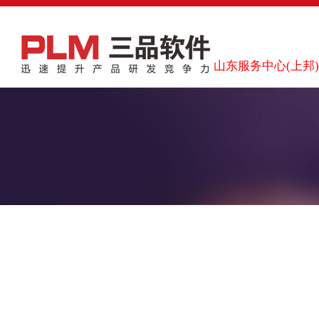
山东服务中心(上邦)