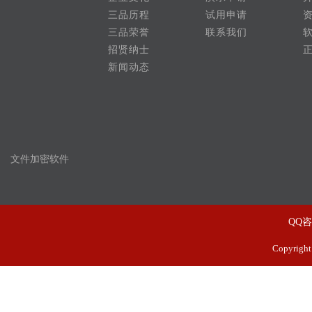
三品历程
试用申请
三品荣誉
联系我们
招贤纳士
新闻动态
文件加密软件
QQ
Copyrig