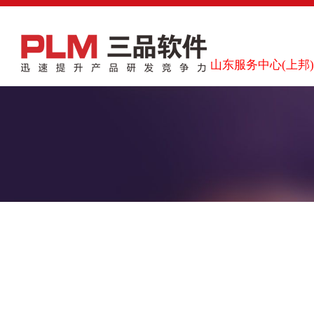
山东服务中心(上邦)