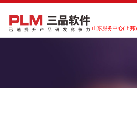
山东服务中心(上邦)